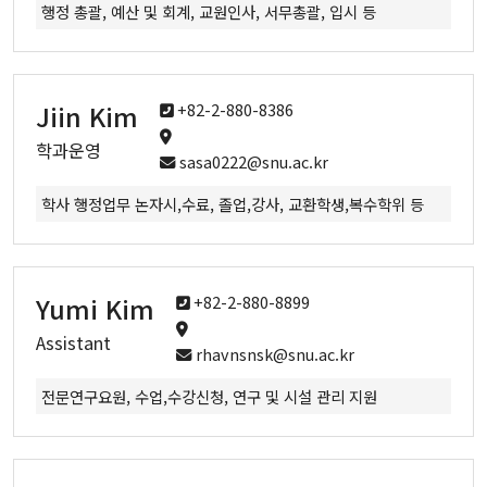
Staff
행정 총괄, 예산 및 회계, 교원인사, 서무총괄, 입시 등
Alumni Career Outcomes
Contact Us
Jiin Kim
+82-2-880-8386
학과운영
sasa0222@snu.ac.kr
Admissions
학사 행정업무 논자시,수료, 졸업,강사, 교환학생,복수학위 등
Application
FAQ
Yumi Kim
+82-2-880-8899
Assistant
rhavnsnsk@snu.ac.kr
Programs
전문연구요원, 수업,수강신청, 연구 및 시설 관리 지원
Curriculum
Lecture