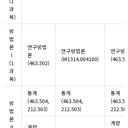
(1
과
목)
방
법
론
연구방법
연구방법론
연구방
Ⅰ
론
(M1314.004100)
(463.50
(1
(463.502)
과
목)
통계
통계
통계
(463.504,
(463.504,
(463.50
방
212.503)
212.503)
212.50
법
론
계량
Ⅱ
계량