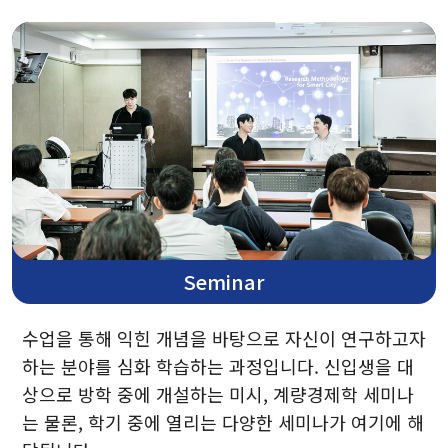
연구
연구분야
연구활동
커뮤니티
Seminar
일반 공지사항
수업을 통해 익힌 개념을 바탕으로 자신이 연구하고자
재학생 공지사항
하는 분야를 심화 학습하는 과정입니다. 신입생을 대
뉴스 및 이벤트
상으로 방학 중에 개설하는 미시, 계량경제학 세미나
는 물론, 학기 중에 열리는 다양한 세미나가 여기에 해
갤러리