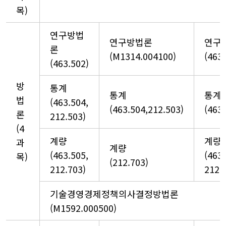
목)
연구방법
연구방법론
연구
론
(M1314.004100)
(463
(463.502)
방
통계
통계
통계
법
(463.504,
(463.504,212.503)
(463.
론
212.503)
(4
계량
계량
과
계량
(463.505,
(463
목)
(212.703)
212.703)
212.
기술경영경제정책의사결정방법론
(M1592.000500)