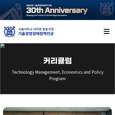
서울대학교 대학원 협동과정 기술경영
경제정책전공
전공소개
커리큘럼
Technology Management, Economics and Policy
소개
Program
연혁
비전과 목표
교수진